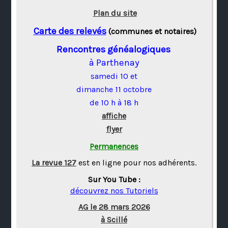
Plan du site
Carte des relevés
(communes et notaires)
Rencontres généalogiques
à Parthenay
samedi 10 et
dimanche 11 octobre
de 10 h à 18 h
affiche
flyer
Permanences
La revue 127
est en ligne pour nos adhérents.
Sur You Tube :
découvrez nos Tutoriels
AG le 28 mars 2026
à Scillé