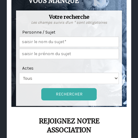
VOUS MANQUE
Votre recherche
Les champs suivis d'un * sont obligatoires
Personne / Sujet
Actes
REJOIGNEZ NOTRE
ASSOCIATION