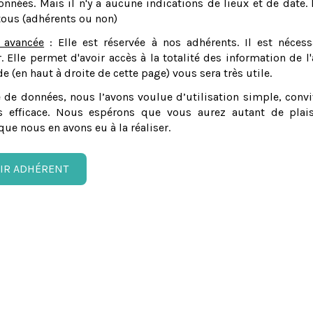
nnées. Mais il n'y a aucune indications de lieux et de date. 
tous (adhérents ou non)
 avancée
: Elle est réservée à nos adhérents. Il est nécess
er. Elle permet d'avoir accès à la totalité des information de l'
e (en haut à droite de cette page) vous sera très utile.
 de données, nous l’avons voulue d’utilisation simple, convi
 efficace. Nous espérons que vous aurez autant de plais
que nous en avons eu à la réaliser.
IR ADHÉRENT