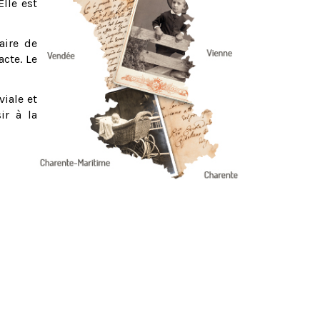
Elle est
aire de
acte. Le
viale et
ir à la