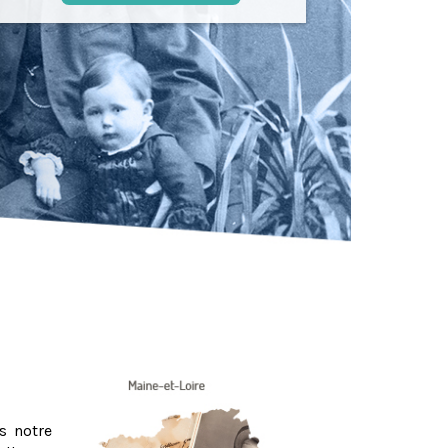
s notre