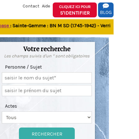
Contact
Aide
CLIQUEZ ICI POUR
BLOG
S'IDENTIFIER
: Sainte-Gemme : BN M SD (1745-1942) - Verrines-sous-Celles 
Votre recherche
Les champs suivis d'un * sont obligatoires
Personne / Sujet
Actes