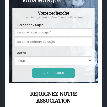
VOUS MANQUE
Votre recherche
Les champs suivis d'un * sont obligatoires
Personne / Sujet
Actes
REJOIGNEZ NOTRE
ASSOCIATION