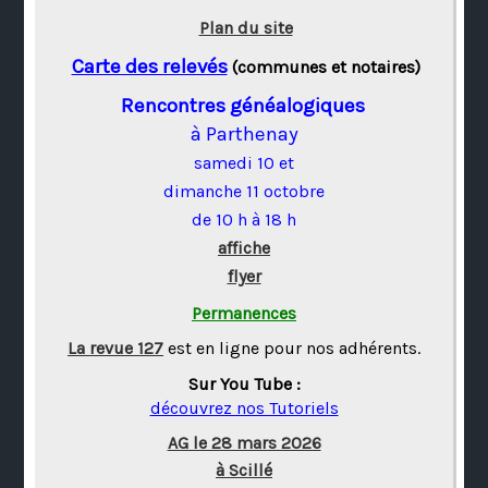
Plan du site
Carte des relevés
(communes et notaires)
Rencontres généalogiques
à Parthenay
samedi 10 et
dimanche 11 octobre
de 10 h à 18 h
affiche
flyer
Permanences
La revue 127
est en ligne pour nos adhérents.
Sur You Tube :
découvrez nos Tutoriels
AG le 28 mars 2026
à Scillé