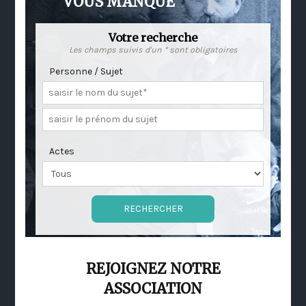
VOUS MANQUE
Votre recherche
Les champs suivis d'un * sont obligatoires
Personne / Sujet
Actes
REJOIGNEZ NOTRE
ASSOCIATION