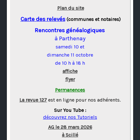
Plan du site
Carte des relevés
(communes et notaires)
Rencontres généalogiques
à Parthenay
samedi 10 et
dimanche 11 octobre
de 10 h à 18 h
affiche
flyer
Permanences
La revue 127
est en ligne pour nos adhérents.
Sur You Tube :
découvrez nos Tutoriels
AG le 28 mars 2026
à Scillé