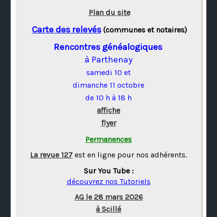
Plan du site
Carte des relevés
(communes et notaires)
Rencontres généalogiques
à Parthenay
samedi 10 et
dimanche 11 octobre
de 10 h à 18 h
affiche
flyer
Permanences
La revue 127
est en ligne pour nos adhérents.
Sur You Tube :
découvrez nos Tutoriels
AG le 28 mars 2026
à Scillé