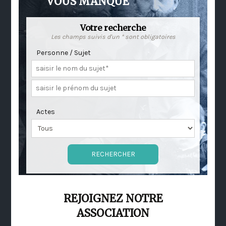
VOUS MANQUE
Votre recherche
Les champs suivis d'un * sont obligatoires
Personne / Sujet
Actes
REJOIGNEZ NOTRE
ASSOCIATION