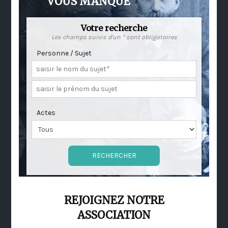
VOUS MANQUE
Votre recherche
Les champs suivis d'un * sont obligatoires
Personne / Sujet
Actes
REJOIGNEZ NOTRE
ASSOCIATION