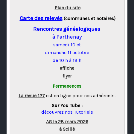
Plan du site
Carte des relevés
(communes et notaires)
Rencontres généalogiques
à Parthenay
samedi 10 et
dimanche 11 octobre
de 10 h à 18 h
affiche
flyer
Permanences
La revue 127
est en ligne pour nos adhérents.
Sur You Tube :
découvrez nos Tutoriels
AG le 28 mars 2026
à Scillé