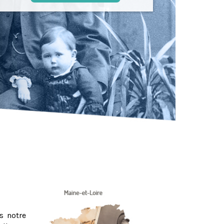
s notre