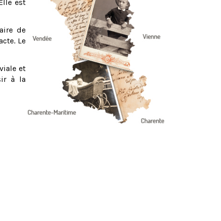
Elle est
aire de
acte. Le
viale et
ir à la