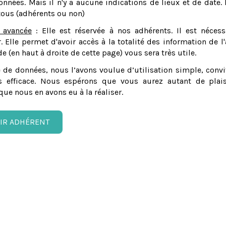
nnées. Mais il n'y a aucune indications de lieux et de date. 
tous (adhérents ou non)
 avancée
: Elle est réservée à nos adhérents. Il est nécess
er. Elle permet d'avoir accès à la totalité des information de l'
e (en haut à droite de cette page) vous sera très utile.
 de données, nous l’avons voulue d’utilisation simple, convi
 efficace. Nous espérons que vous aurez autant de plais
que nous en avons eu à la réaliser.
IR ADHÉRENT