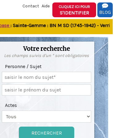
Contact
Aide
CLIQUEZ ICI POUR
BLOG
S'IDENTIFIER
: Sainte-Gemme : BN M SD (1745-1942) - Verrines-sous-Celles 
Votre recherche
Les champs suivis d'un * sont obligatoires
Personne / Sujet
Actes