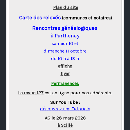
Plan du site
Carte des relevés
(communes et notaires)
Rencontres généalogiques
à Parthenay
samedi 10 et
dimanche 11 octobre
de 10 h à 18 h
affiche
flyer
Permanences
La revue 127
est en ligne pour nos adhérents.
Sur You Tube :
découvrez nos Tutoriels
AG le 28 mars 2026
à Scillé