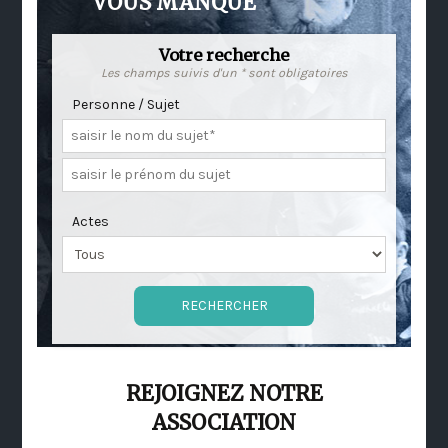
VOUS MANQUE
Votre recherche
Les champs suivis d'un * sont obligatoires
Personne / Sujet
Actes
REJOIGNEZ NOTRE
ASSOCIATION