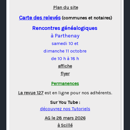
Plan du site
Carte des relevés
(communes et notaires)
Rencontres généalogiques
à Parthenay
samedi 10 et
dimanche 11 octobre
de 10 h à 18 h
affiche
flyer
Permanences
La revue 127
est en ligne pour nos adhérents.
Sur You Tube :
découvrez nos Tutoriels
AG le 28 mars 2026
à Scillé