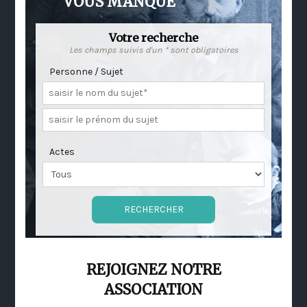
VOUS MANQUE
Votre recherche
Les champs suivis d'un * sont obligatoires
Personne / Sujet
Actes
REJOIGNEZ NOTRE
ASSOCIATION