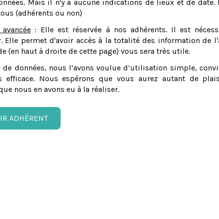
nnées. Mais il n'y a aucune indications de lieux et de date. 
tous (adhérents ou non)
 avancée
: Elle est réservée à nos adhérents. Il est nécess
er. Elle permet d'avoir accès à la totalité des information de l'
e (en haut à droite de cette page) vous sera très utile.
 de données, nous l’avons voulue d’utilisation simple, convi
 efficace. Nous espérons que vous aurez autant de plais
que nous en avons eu à la réaliser.
IR ADHÉRENT