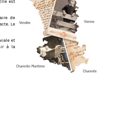
Elle est
aire de
acte. Le
viale et
ir à la