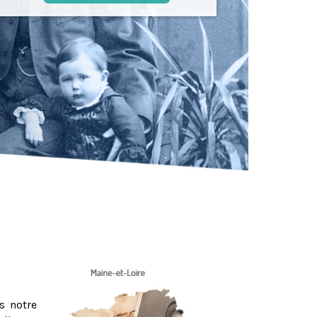
s notre