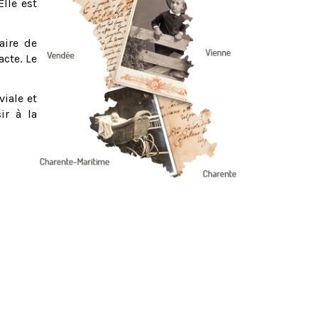
Elle est
aire de
acte. Le
viale et
ir à la