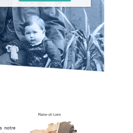
s notre