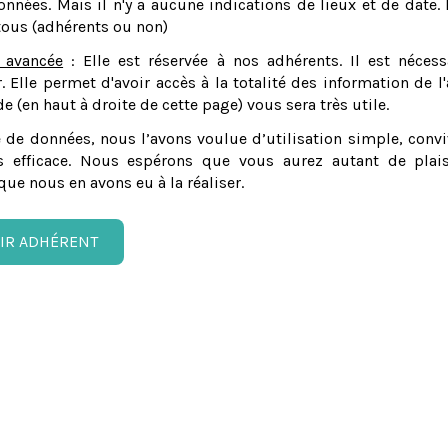
nnées. Mais il n'y a aucune indications de lieux et de date. 
tous (adhérents ou non)
 avancée
: Elle est réservée à nos adhérents. Il est nécess
er. Elle permet d'avoir accès à la totalité des information de l'
e (en haut à droite de cette page) vous sera très utile.
 de données, nous l’avons voulue d’utilisation simple, convi
 efficace. Nous espérons que vous aurez autant de plais
que nous en avons eu à la réaliser.
IR ADHÉRENT