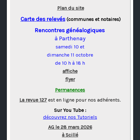
Plan du site
Carte des relevés
(communes et notaires)
Rencontres généalogiques
à Parthenay
samedi 10 et
dimanche 11 octobre
de 10 h à 18 h
affiche
flyer
Permanences
La revue 127
est en ligne pour nos adhérents.
Sur You Tube :
découvrez nos Tutoriels
AG le 28 mars 2026
à Scillé