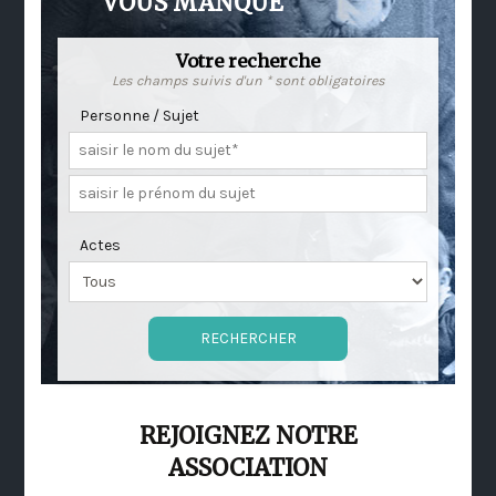
VOUS MANQUE
Votre recherche
Les champs suivis d'un * sont obligatoires
Personne / Sujet
Actes
REJOIGNEZ NOTRE
ASSOCIATION