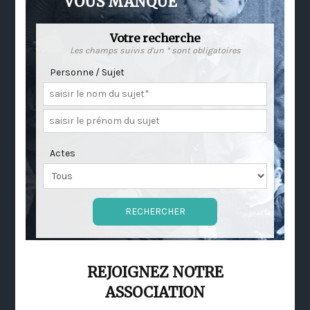
VOUS MANQUE
Votre recherche
Les champs suivis d'un * sont obligatoires
Personne / Sujet
Actes
REJOIGNEZ NOTRE
ASSOCIATION