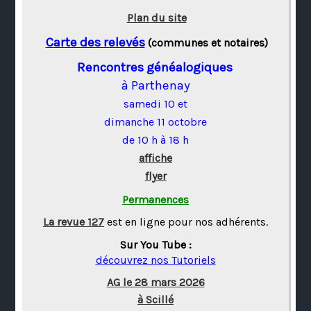
Plan du site
Carte des relevés
(communes et notaires)
Rencontres généalogiques
à Parthenay
samedi 10 et
dimanche 11 octobre
de 10 h à 18 h
affiche
flyer
Permanences
La revue 127
est en ligne pour nos adhérents.
Sur You Tube :
découvrez nos Tutoriels
AG le 28 mars 2026
à Scillé