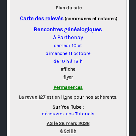
Plan du site
Carte des relevés
(communes et notaires)
Rencontres généalogiques
à Parthenay
samedi 10 et
dimanche 11 octobre
de 10 h à 18 h
affiche
flyer
Permanences
La revue 127
est en ligne pour nos adhérents.
Sur You Tube :
découvrez nos Tutoriels
AG le 28 mars 2026
à Scillé