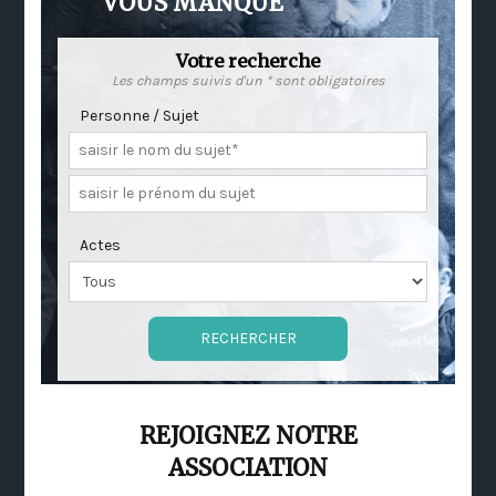
VOUS MANQUE
Votre recherche
Les champs suivis d'un * sont obligatoires
Personne / Sujet
Actes
REJOIGNEZ NOTRE
ASSOCIATION