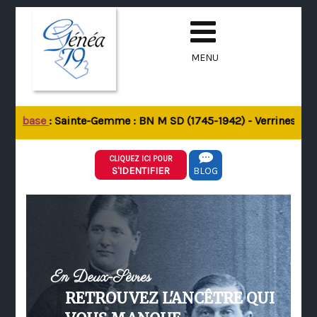
MENU
 la base
: Sainte-Gemme : BN M SD (1745-1942) - Verrines-sous-
CLIQUEZ ICI POUR
S'IDENTIFIER
BLOG
En Deux-Sèvres
RETROUVEZ L'ANCÊTRE QUI