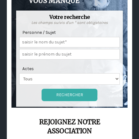
VOUS MANQUE
Votre recherche
Les champs suivis d'un * sont obligatoires
Personne / Sujet
Actes
REJOIGNEZ NOTRE
ASSOCIATION