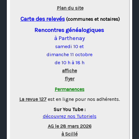
Plan du site
Carte des relevés
(communes et notaires)
Rencontres généalogiques
à Parthenay
samedi 10 et
dimanche 11 octobre
de 10 h à 18 h
affiche
flyer
Permanences
La revue 127
est en ligne pour nos adhérents.
Sur You Tube :
découvrez nos Tutoriels
AG le 28 mars 2026
à Scillé