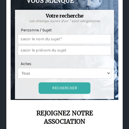
VOUS MANQUE
Votre recherche
Les champs suivis d'un * sont obligatoires
Personne / Sujet
Actes
REJOIGNEZ NOTRE
ASSOCIATION