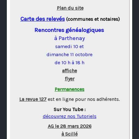
Plan du site
Carte des relevés
(communes et notaires)
Rencontres généalogiques
à Parthenay
samedi 10 et
dimanche 11 octobre
de 10 h à 18 h
affiche
flyer
Permanences
La revue 127
est en ligne pour nos adhérents.
Sur You Tube :
découvrez nos Tutoriels
AG le 28 mars 2026
à Scillé