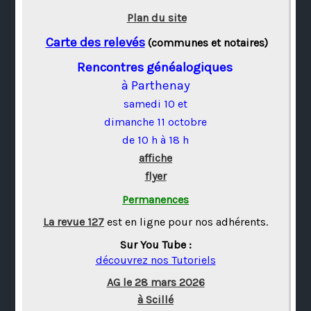
Plan du site
Carte des relevés
(communes et notaires)
Rencontres généalogiques
à Parthenay
samedi 10 et
dimanche 11 octobre
de 10 h à 18 h
affiche
flyer
Permanences
La revue 127
est en ligne pour nos adhérents.
Sur You Tube :
découvrez nos Tutoriels
AG le 28 mars 2026
à Scillé