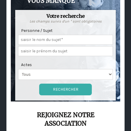
VOUS MANQUE
Votre recherche
Les champs suivis d'un * sont obligatoires
Personne / Sujet
Actes
REJOIGNEZ NOTRE
ASSOCIATION