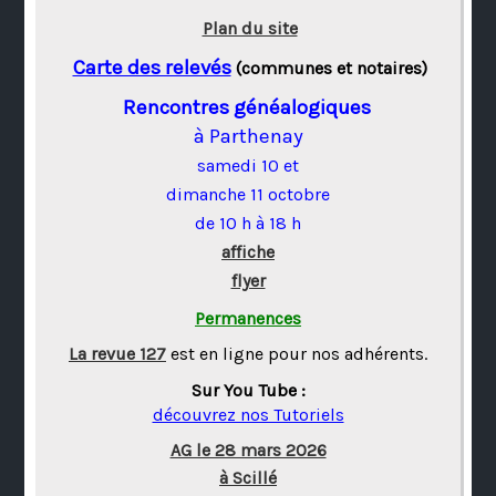
Plan du site
Carte des relevés
(communes et notaires)
Rencontres généalogiques
à Parthenay
samedi 10 et
dimanche 11 octobre
de 10 h à 18 h
affiche
flyer
Permanences
La revue 127
est en ligne pour nos adhérents.
Sur You Tube :
découvrez nos Tutoriels
AG le 28 mars 2026
à Scillé