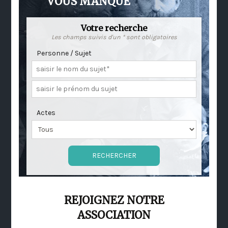
VOUS MANQUE
Votre recherche
Les champs suivis d'un * sont obligatoires
Personne / Sujet
Actes
REJOIGNEZ NOTRE
ASSOCIATION