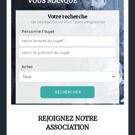
VOUS MANQUE
Votre recherche
Les champs suivis d'un * sont obligatoires
Personne / Sujet
Actes
REJOIGNEZ NOTRE
ASSOCIATION