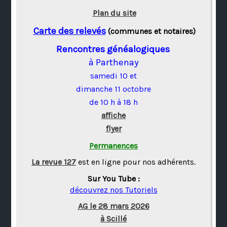
Plan du site
Carte des relevés
(communes et notaires)
Rencontres généalogiques
à Parthenay
samedi 10 et
dimanche 11 octobre
de 10 h à 18 h
affiche
flyer
Permanences
La revue 127
est en ligne pour nos adhérents.
Sur You Tube :
découvrez nos Tutoriels
AG le 28 mars 2026
à Scillé