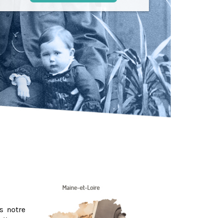
s notre