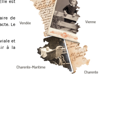
Elle est
aire de
acte. Le
viale et
ir à la