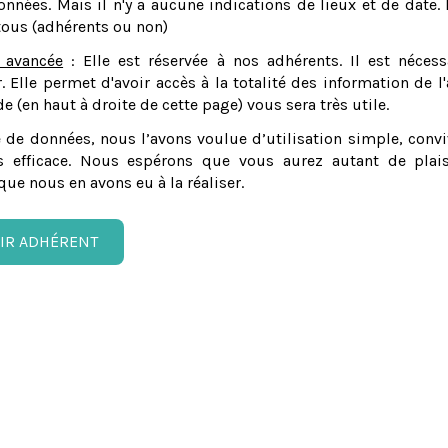
nnées. Mais il n'y a aucune indications de lieux et de date. 
tous (adhérents ou non)
 avancée
: Elle est réservée à nos adhérents. Il est nécess
er. Elle permet d'avoir accès à la totalité des information de l'
e (en haut à droite de cette page) vous sera très utile.
 de données, nous l’avons voulue d’utilisation simple, convi
 efficace. Nous espérons que vous aurez autant de plais
que nous en avons eu à la réaliser.
IR ADHÉRENT