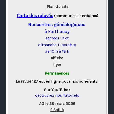
Plan du site
Carte des relevés
(communes et notaires)
Rencontres généalogiques
à Parthenay
samedi 10 et
dimanche 11 octobre
de 10 h à 18 h
affiche
flyer
Permanences
La revue 127
est en ligne pour nos adhérents.
Sur You Tube :
découvrez nos Tutoriels
AG le 28 mars 2026
à Scillé