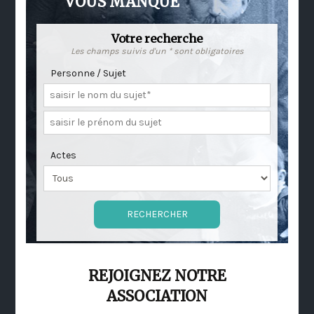
VOUS MANQUE
Votre recherche
Les champs suivis d'un * sont obligatoires
Personne / Sujet
Actes
REJOIGNEZ NOTRE
ASSOCIATION