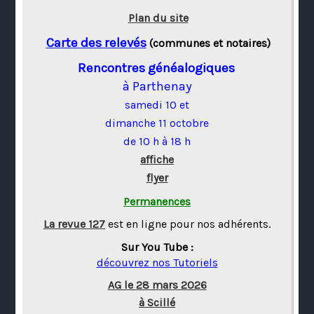
Plan du site
Carte des relevés
(communes et notaires)
Rencontres généalogiques
à Parthenay
samedi 10 et
dimanche 11 octobre
de 10 h à 18 h
affiche
flyer
Permanences
La revue 127
est en ligne pour nos adhérents.
Sur You Tube :
découvrez nos Tutoriels
AG le 28 mars 2026
à Scillé