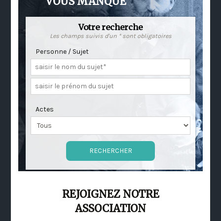
VOUS MANQUE
Votre recherche
Les champs suivis d'un * sont obligatoires
Personne / Sujet
Actes
REJOIGNEZ NOTRE
ASSOCIATION