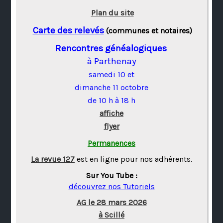
Plan du site
Carte des relevés
(communes et notaires)
Rencontres généalogiques
à Parthenay
samedi 10 et
dimanche 11 octobre
de 10 h à 18 h
affiche
flyer
Permanences
La revue 127
est en ligne pour nos adhérents.
Sur You Tube :
découvrez nos Tutoriels
AG le 28 mars 2026
à Scillé