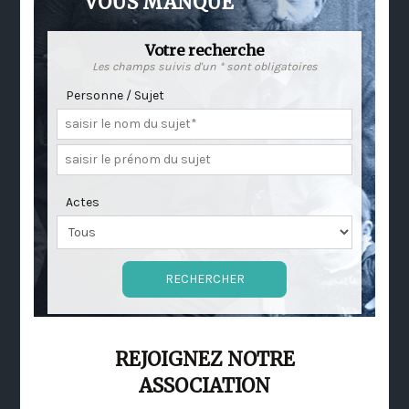
VOUS MANQUE
Votre recherche
Les champs suivis d'un * sont obligatoires
Personne / Sujet
Actes
REJOIGNEZ NOTRE
ASSOCIATION