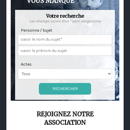
VOUS MANQUE
Votre recherche
Les champs suivis d'un * sont obligatoires
Personne / Sujet
Actes
REJOIGNEZ NOTRE
ASSOCIATION