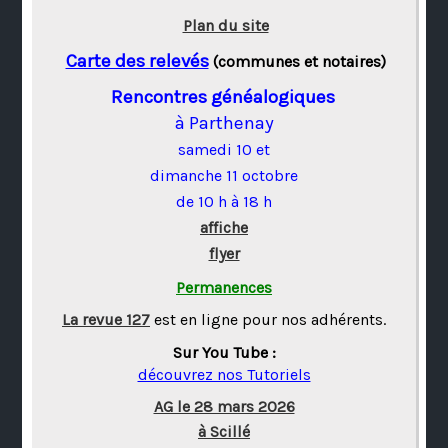
Plan du site
Carte des relevés
(communes et notaires)
Rencontres généalogiques
à Parthenay
samedi 10 et
dimanche 11 octobre
de 10 h à 18 h
affiche
flyer
Permanences
La revue 127
est en ligne pour nos adhérents.
Sur You Tube :
découvrez nos Tutoriels
AG le 28 mars 2026
à Scillé