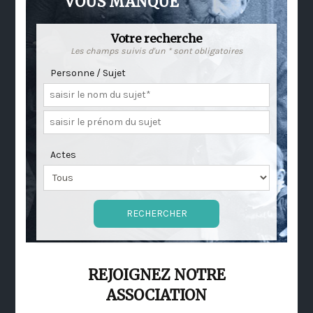
VOUS MANQUE
Votre recherche
Les champs suivis d'un * sont obligatoires
Personne / Sujet
Actes
REJOIGNEZ NOTRE
ASSOCIATION