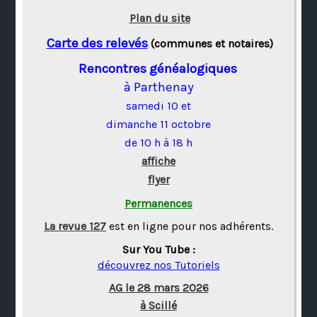
Plan du site
Carte des relevés
(communes et notaires)
Rencontres généalogiques
à Parthenay
samedi 10 et
dimanche 11 octobre
de 10 h à 18 h
affiche
flyer
Permanences
La revue 127
est en ligne pour nos adhérents.
Sur You Tube :
découvrez nos Tutoriels
AG le 28 mars 2026
à Scillé