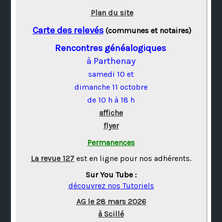
Plan du site
Carte des relevés
(communes et notaires)
Rencontres généalogiques
à Parthenay
samedi 10 et
dimanche 11 octobre
de 10 h à 18 h
affiche
flyer
Permanences
La revue 127
est en ligne pour nos adhérents.
Sur You Tube :
découvrez nos Tutoriels
AG le 28 mars 2026
à Scillé