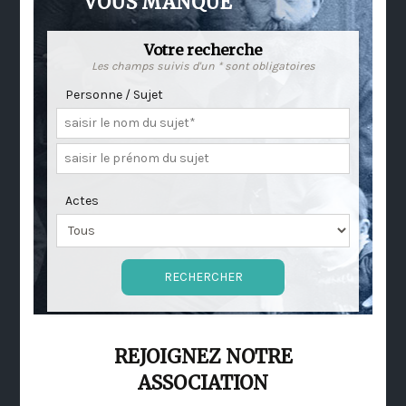
VOUS MANQUE
Votre recherche
Les champs suivis d'un * sont obligatoires
Personne / Sujet
Actes
REJOIGNEZ NOTRE
ASSOCIATION