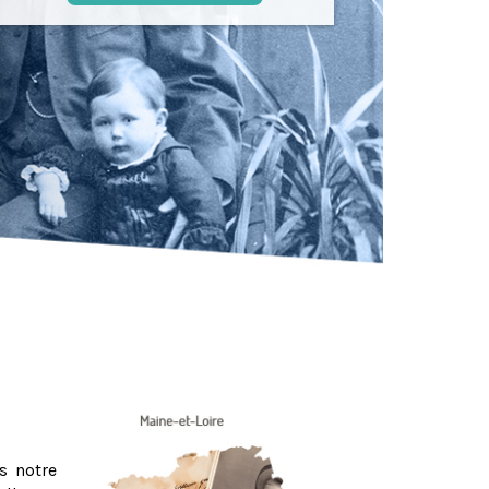
s notre