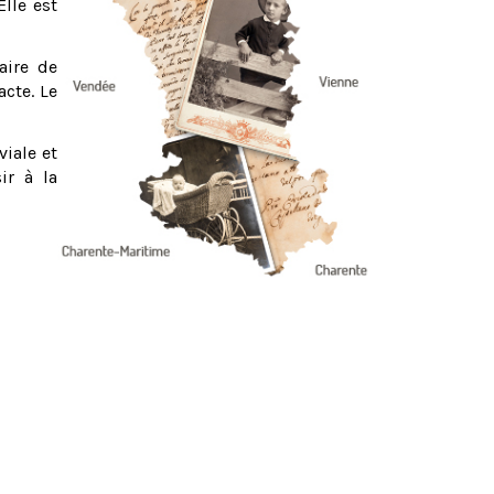
Elle est
aire de
acte. Le
viale et
ir à la