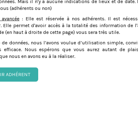
nnées. Mais il n'y a aucune indications de lieux et de date. 
tous (adhérents ou non)
 avancée
: Elle est réservée à nos adhérents. Il est nécess
er. Elle permet d'avoir accès à la totalité des information de l'
e (en haut à droite de cette page) vous sera très utile.
 de données, nous l’avons voulue d’utilisation simple, convi
 efficace. Nous espérons que vous aurez autant de plais
que nous en avons eu à la réaliser.
IR ADHÉRENT