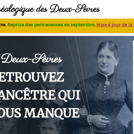
néalogique des Deux-Sèvres
eprise des permanences
en septembre.
M
ise à jour de la bas
Deux-Sèvres
ETROUVEZ
'ANCÊTRE QUI
OUS MANQUE