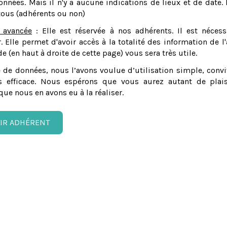
nnées. Mais il n'y a aucune indications de lieux et de date. 
tous (adhérents ou non)
 avancée
: Elle est réservée à nos adhérents. Il est nécess
er. Elle permet d'avoir accès à la totalité des information de l'
e (en haut à droite de cette page) vous sera très utile.
 de données, nous l’avons voulue d’utilisation simple, convi
 efficace. Nous espérons que vous aurez autant de plais
que nous en avons eu à la réaliser.
IR ADHÉRENT