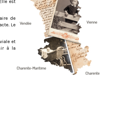
Elle est
aire de
acte. Le
viale et
ir à la