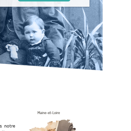
s notre