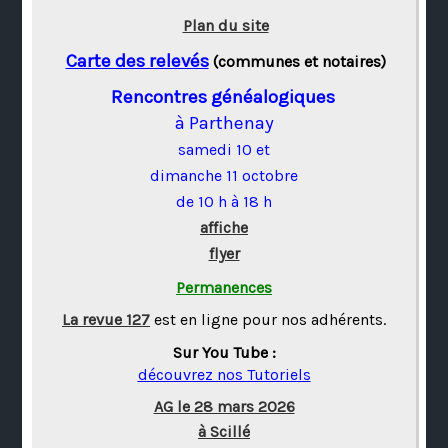
Plan du site
Carte des relevés
(communes et notaires)
Rencontres généalogiques
à Parthenay
samedi 10 et
dimanche 11 octobre
de 10 h à 18 h
affiche
flyer
Permanences
La revue 127
est en ligne pour nos adhérents.
Sur You Tube :
découvrez nos Tutoriels
AG le 28 mars 2026
à Scillé