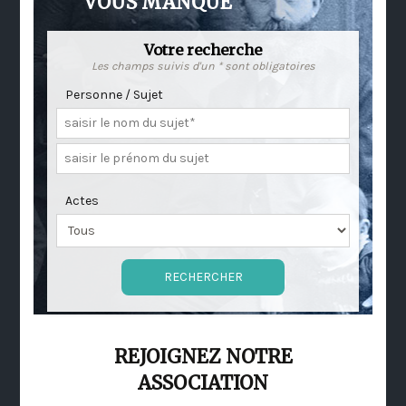
VOUS MANQUE
Votre recherche
Les champs suivis d'un * sont obligatoires
Personne / Sujet
Actes
REJOIGNEZ NOTRE
ASSOCIATION