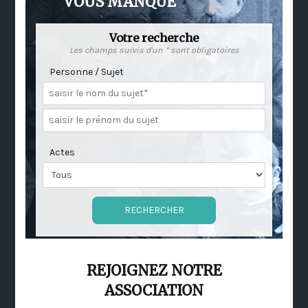
VOUS MANQUE
Votre recherche
Les champs suivis d'un * sont obligatoires
Personne / Sujet
Actes
REJOIGNEZ NOTRE
ASSOCIATION