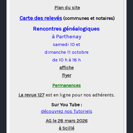
Plan du site
Carte des relevés
(communes et notaires)
Rencontres généalogiques
à Parthenay
samedi 10 et
dimanche 11 octobre
de 10 h à 18 h
affiche
flyer
Permanences
La revue 127
est en ligne pour nos adhérents.
Sur You Tube :
découvrez nos Tutoriels
AG le 28 mars 2026
à Scillé