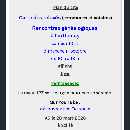
Plan du site
Carte des relevés
(communes et notaires)
Rencontres généalogiques
à Parthenay
samedi 10 et
dimanche 11 octobre
de 10 h à 18 h
affiche
flyer
Permanences
La revue 127
est en ligne pour nos adhérents.
Sur You Tube :
découvrez nos Tutoriels
AG le 28 mars 2026
à Scillé