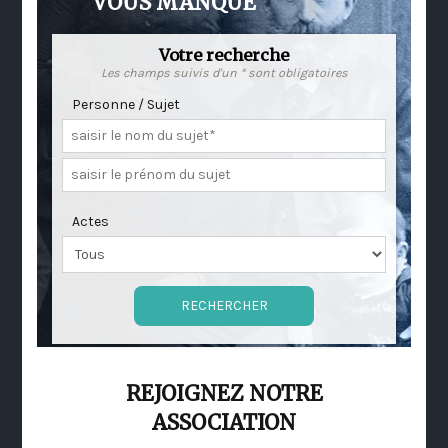
VOUS MANQUE
Votre recherche
Les champs suivis d'un * sont obligatoires
Personne / Sujet
Actes
REJOIGNEZ NOTRE
ASSOCIATION