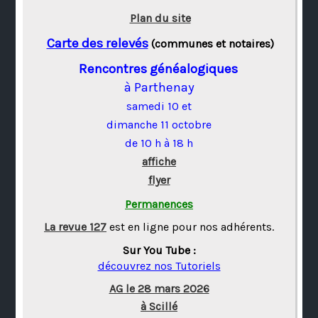
Plan du site
Carte des relevés
(communes et notaires)
Rencontres généalogiques
à Parthenay
samedi 10 et
dimanche 11 octobre
de 10 h à 18 h
affiche
flyer
Permanences
La revue 127
est en ligne pour nos adhérents.
Sur You Tube :
découvrez nos Tutoriels
AG le 28 mars 2026
à Scillé