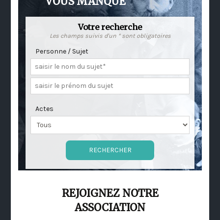
VOUS MANQUE
Votre recherche
Les champs suivis d'un * sont obligatoires
Personne / Sujet
Actes
REJOIGNEZ NOTRE
ASSOCIATION