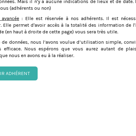
nnées. Mais il n'y a aucune indications de lieux et de date. 
tous (adhérents ou non)
 avancée
: Elle est réservée à nos adhérents. Il est nécess
er. Elle permet d'avoir accès à la totalité des information de l'
e (en haut à droite de cette page) vous sera très utile.
 de données, nous l’avons voulue d’utilisation simple, convi
 efficace. Nous espérons que vous aurez autant de plais
que nous en avons eu à la réaliser.
IR ADHÉRENT