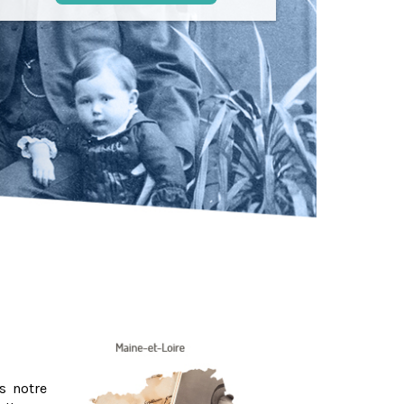
s notre