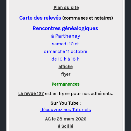
Plan du site
Carte des relevés
(communes et notaires)
Rencontres généalogiques
à Parthenay
samedi 10 et
dimanche 11 octobre
de 10 h à 18 h
affiche
flyer
Permanences
La revue 127
est en ligne pour nos adhérents.
Sur You Tube :
découvrez nos Tutoriels
AG le 28 mars 2026
à Scillé