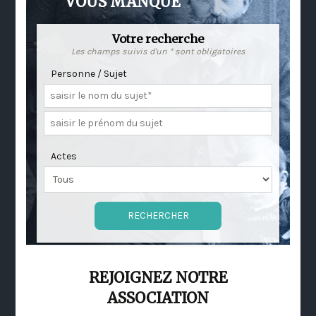
VOUS MANQUE
Votre recherche
Les champs suivis d'un * sont obligatoires
Personne / Sujet
Actes
REJOIGNEZ NOTRE
ASSOCIATION