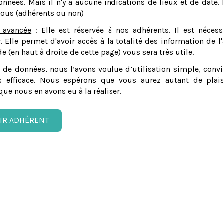
nnées. Mais il n'y a aucune indications de lieux et de date. 
tous (adhérents ou non)
 avancée
: Elle est réservée à nos adhérents. Il est nécess
er. Elle permet d'avoir accès à la totalité des information de l'
e (en haut à droite de cette page) vous sera très utile.
 de données, nous l’avons voulue d’utilisation simple, convi
 efficace. Nous espérons que vous aurez autant de plais
que nous en avons eu à la réaliser.
IR ADHÉRENT