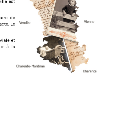
Elle est
aire de
acte. Le
viale et
ir à la