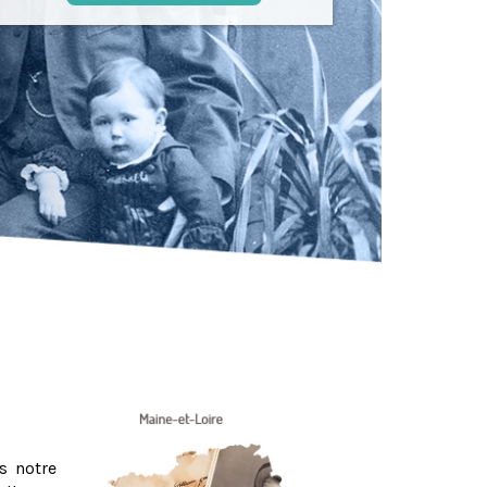
s notre