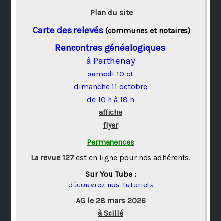
Plan du site
Carte des relevés
(communes et notaires)
Rencontres généalogiques
à Parthenay
samedi 10 et
dimanche 11 octobre
de 10 h à 18 h
affiche
flyer
Permanences
La revue 127
est en ligne pour nos adhérents.
Sur You Tube :
découvrez nos Tutoriels
AG le 28 mars 2026
à Scillé