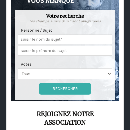
VOUS MANQUE
Votre recherche
Les champs suivis d'un * sont obligatoires
Personne / Sujet
Actes
REJOIGNEZ NOTRE
ASSOCIATION