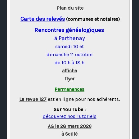
Plan du site
Carte des relevés
(communes et notaires)
Rencontres généalogiques
à Parthenay
samedi 10 et
dimanche 11 octobre
de 10 h à 18 h
affiche
flyer
Permanences
La revue 127
est en ligne pour nos adhérents.
Sur You Tube :
découvrez nos Tutoriels
AG le 28 mars 2026
à Scillé