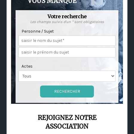
VOUS MANQUE
Votre recherche
Les champs suivis d'un * sont obligatoires
Personne / Sujet
Actes
REJOIGNEZ NOTRE
ASSOCIATION