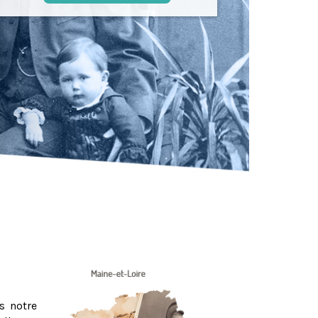
s notre