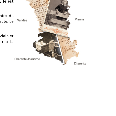
Elle est
aire de
acte. Le
viale et
ir à la