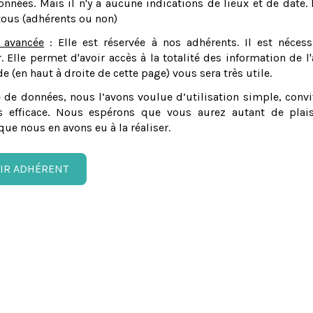
nnées. Mais il n'y a aucune indications de lieux et de date. 
tous (adhérents ou non)
 avancée
: Elle est réservée à nos adhérents. Il est nécess
er. Elle permet d'avoir accès à la totalité des information de l'
e (en haut à droite de cette page) vous sera très utile.
 de données, nous l’avons voulue d’utilisation simple, convi
 efficace. Nous espérons que vous aurez autant de plais
que nous en avons eu à la réaliser.
IR ADHÉRENT