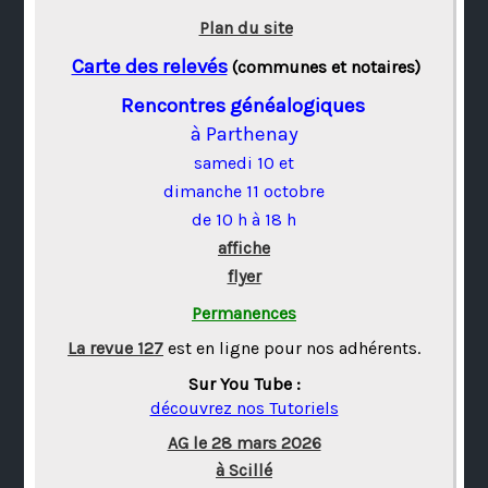
Plan du site
Carte des relevés
(communes et notaires)
Rencontres généalogiques
à Parthenay
samedi 10 et
dimanche 11 octobre
de 10 h à 18 h
affiche
flyer
Permanences
La revue 127
est en ligne pour nos adhérents.
Sur You Tube :
découvrez nos Tutoriels
AG le 28 mars 2026
à Scillé