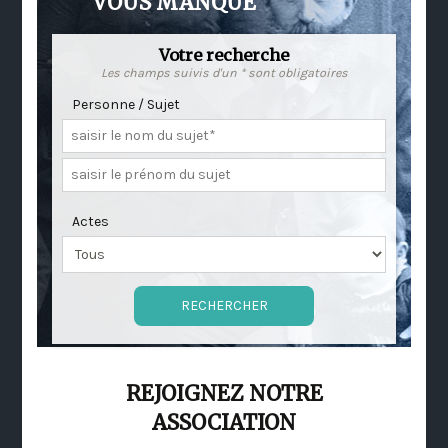
VOUS MANQUE
Votre recherche
Les champs suivis d'un * sont obligatoires
Personne / Sujet
Actes
REJOIGNEZ NOTRE
ASSOCIATION