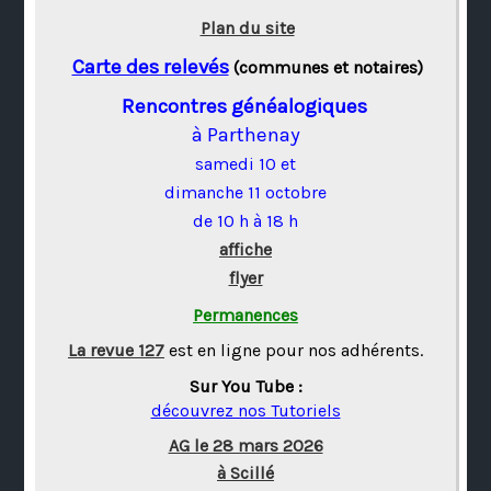
Plan du site
Carte des relevés
(communes et notaires)
Rencontres généalogiques
à Parthenay
samedi 10 et
dimanche 11 octobre
de 10 h à 18 h
affiche
flyer
Permanences
La revue 127
est en ligne pour nos adhérents.
Sur You Tube :
découvrez nos Tutoriels
AG le 28 mars 2026
à Scillé