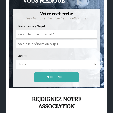
VOUS MANQUE
Votre recherche
Les champs suivis d'un * sont obligatoires
Personne / Sujet
Actes
REJOIGNEZ NOTRE
ASSOCIATION