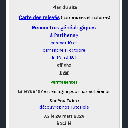
Plan du site
Carte des relevés
(communes et notaires)
Rencontres généalogiques
à Parthenay
samedi 10 et
dimanche 11 octobre
de 10 h à 18 h
affiche
flyer
Permanences
La revue 127
est en ligne pour nos adhérents.
Sur You Tube :
découvrez nos Tutoriels
AG le 28 mars 2026
à Scillé