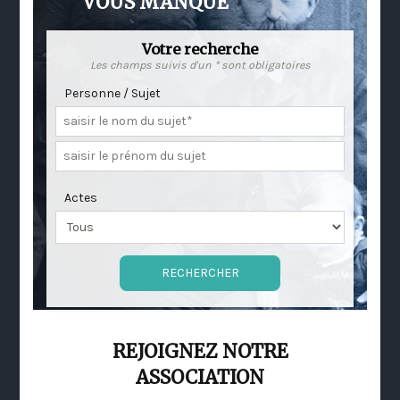
VOUS MANQUE
Votre recherche
Les champs suivis d'un * sont obligatoires
Personne / Sujet
Actes
REJOIGNEZ NOTRE
ASSOCIATION