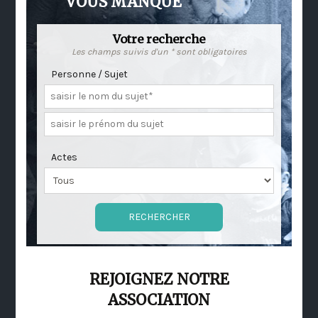
VOUS MANQUE
Votre recherche
Les champs suivis d'un * sont obligatoires
Personne / Sujet
Actes
REJOIGNEZ NOTRE
ASSOCIATION