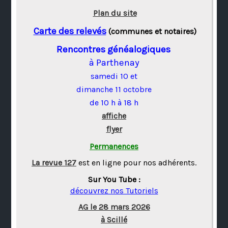
Plan du site
Carte des relevés
(communes et notaires)
Rencontres généalogiques
à Parthenay
samedi 10 et
dimanche 11 octobre
de 10 h à 18 h
affiche
flyer
Permanences
La revue 127
est en ligne pour nos adhérents.
Sur You Tube :
découvrez nos Tutoriels
AG le 28 mars 2026
à Scillé