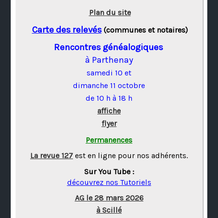
Plan du site
Carte des relevés
(communes et notaires)
Rencontres généalogiques
à Parthenay
samedi 10 et
dimanche 11 octobre
de 10 h à 18 h
affiche
flyer
Permanences
La revue 127
est en ligne pour nos adhérents.
Sur You Tube :
découvrez nos Tutoriels
AG le 28 mars 2026
à Scillé