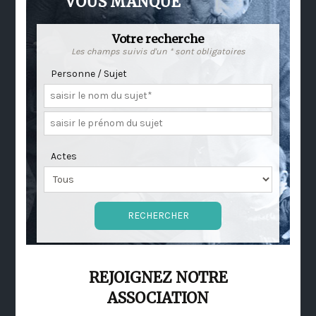
VOUS MANQUE
Votre recherche
Les champs suivis d'un * sont obligatoires
Personne / Sujet
Actes
REJOIGNEZ NOTRE
ASSOCIATION