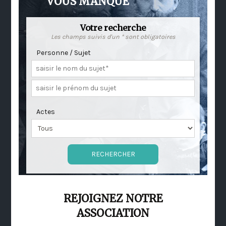
VOUS MANQUE
Votre recherche
Les champs suivis d'un * sont obligatoires
Personne / Sujet
Actes
REJOIGNEZ NOTRE
ASSOCIATION