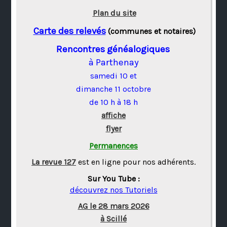
Plan du site
Carte des relevés
(communes et notaires)
Rencontres généalogiques
à Parthenay
samedi 10 et
dimanche 11 octobre
de 10 h à 18 h
affiche
flyer
Permanences
La revue 127
est en ligne pour nos adhérents.
Sur You Tube :
découvrez nos Tutoriels
AG le 28 mars 2026
à Scillé