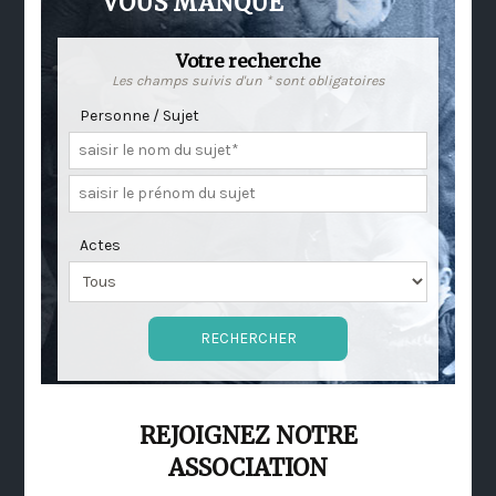
VOUS MANQUE
Votre recherche
Les champs suivis d'un * sont obligatoires
Personne / Sujet
Actes
REJOIGNEZ NOTRE
ASSOCIATION