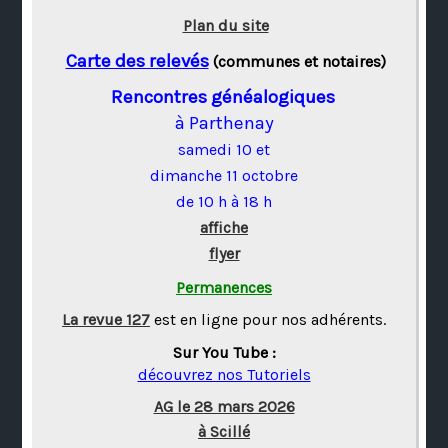
Plan du site
Carte des relevés
(communes et notaires)
Rencontres généalogiques
à Parthenay
samedi 10 et
dimanche 11 octobre
de 10 h à 18 h
affiche
flyer
Permanences
La revue 127
est en ligne pour nos adhérents.
Sur You Tube :
découvrez nos Tutoriels
AG le 28 mars 2026
à Scillé