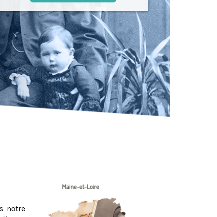
s notre