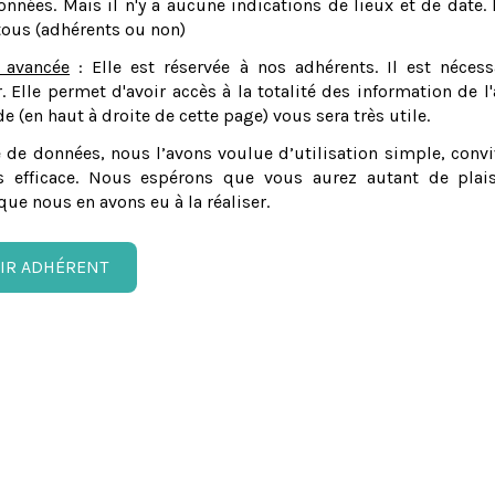
nnées. Mais il n'y a aucune indications de lieux et de date. 
tous (adhérents ou non)
 avancée
: Elle est réservée à nos adhérents. Il est nécess
er. Elle permet d'avoir accès à la totalité des information de l'
e (en haut à droite de cette page) vous sera très utile.
 de données, nous l’avons voulue d’utilisation simple, convi
 efficace. Nous espérons que vous aurez autant de plais
que nous en avons eu à la réaliser.
IR ADHÉRENT