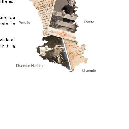
Elle est
aire de
acte. Le
viale et
ir à la