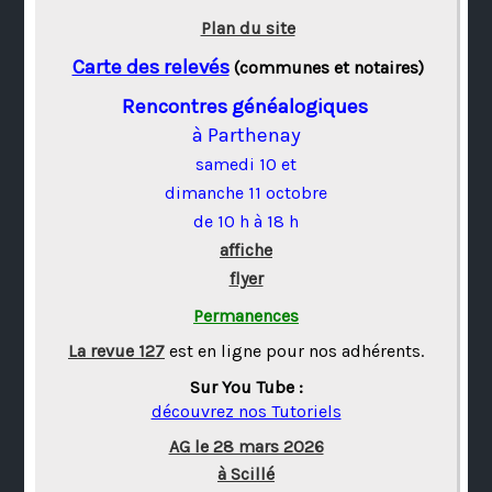
Plan du site
Carte des relevés
(communes et notaires)
Rencontres généalogiques
à Parthenay
samedi 10 et
dimanche 11 octobre
de 10 h à 18 h
affiche
flyer
Permanences
La revue 127
est en ligne pour nos adhérents.
Sur You Tube :
découvrez nos Tutoriels
AG le 28 mars 2026
à Scillé