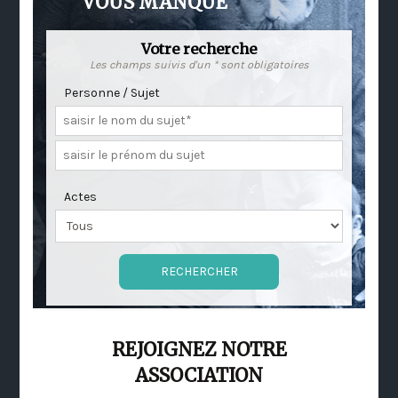
VOUS MANQUE
Votre recherche
Les champs suivis d'un * sont obligatoires
Personne / Sujet
Actes
REJOIGNEZ NOTRE
ASSOCIATION