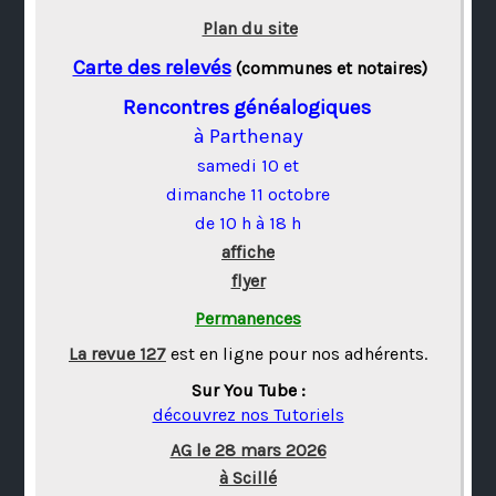
Plan du site
Carte des relevés
(communes et notaires)
Rencontres généalogiques
à Parthenay
samedi 10 et
dimanche 11 octobre
de 10 h à 18 h
affiche
flyer
Permanences
La revue 127
est en ligne pour nos adhérents.
Sur You Tube :
découvrez nos Tutoriels
AG le 28 mars 2026
à Scillé