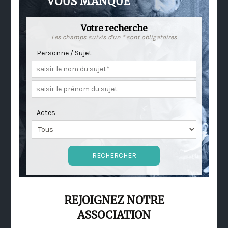
VOUS MANQUE
Votre recherche
Les champs suivis d'un * sont obligatoires
Personne / Sujet
Actes
REJOIGNEZ NOTRE
ASSOCIATION