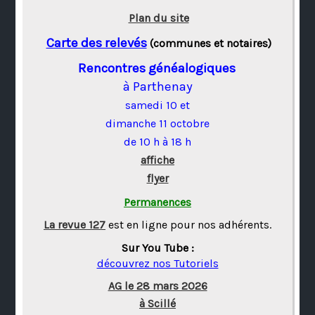
Plan du site
Carte des relevés
(communes et notaires)
Rencontres généalogiques
à Parthenay
samedi 10 et
dimanche 11 octobre
de 10 h à 18 h
affiche
flyer
Permanences
La revue 127
est en ligne pour nos adhérents.
Sur You Tube :
découvrez nos Tutoriels
AG le 28 mars 2026
à Scillé