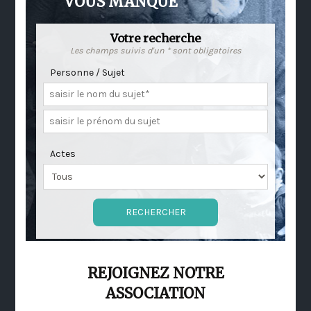
VOUS MANQUE
Votre recherche
Les champs suivis d'un * sont obligatoires
Personne / Sujet
Actes
REJOIGNEZ NOTRE
ASSOCIATION