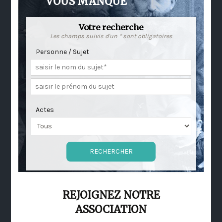
VOUS MANQUE
Votre recherche
Les champs suivis d'un * sont obligatoires
Personne / Sujet
Actes
REJOIGNEZ NOTRE
ASSOCIATION