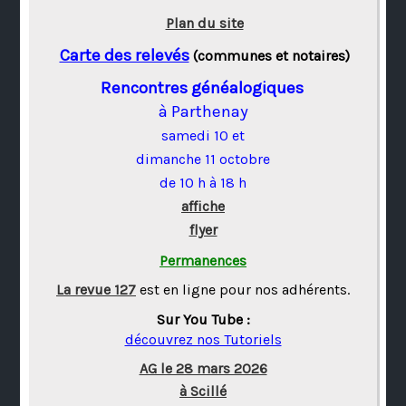
Plan du site
Carte des relevés
(communes et notaires)
Rencontres généalogiques
à Parthenay
samedi 10 et
dimanche 11 octobre
de 10 h à 18 h
affiche
flyer
Permanences
La revue 127
est en ligne pour nos adhérents.
Sur You Tube :
découvrez nos Tutoriels
AG le 28 mars 2026
à Scillé